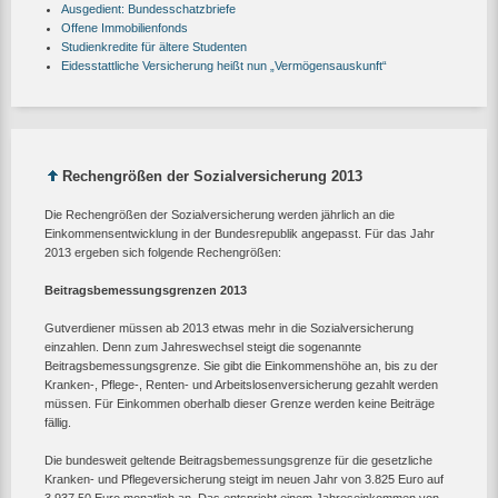
Ausgedient: Bundesschatzbriefe
Offene Immobilienfonds
Studienkredite für ältere Studenten
Eidesstattliche Versicherung heißt nun „Vermögensauskunft“
Rechengrößen der Sozialversicherung 2013
Die Rechengrößen der Sozialversicherung werden jährlich an die
Einkommensentwicklung in der Bundesrepublik angepasst. Für das Jahr
2013 ergeben sich folgende Rechengrößen:
Beitragsbemessungsgrenzen 2013
Gutverdiener müssen ab 2013 etwas mehr in die Sozialversicherung
einzahlen. Denn zum Jahreswechsel steigt die sogenannte
Beitragsbemessungsgrenze. Sie gibt die Einkommenshöhe an, bis zu der
Kranken-, Pflege-, Renten- und Arbeitslosenversicherung gezahlt werden
müssen. Für Einkommen oberhalb dieser Grenze werden keine Beiträge
fällig.
Die bundesweit geltende Beitragsbemessungsgrenze für die gesetzliche
Kranken- und Pflegeversicherung steigt im neuen Jahr von 3.825 Euro auf