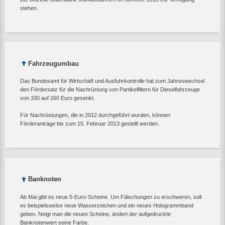
stehen.
Fahrzeugumbau
Das Bundesamt für Wirtschaft und Ausfuhrkontrolle hat zum Jahreswechsel
den Fördersatz für die Nachrüstung von Partikelfiltern für Dieselfahrzeuge
von 330 auf 260 Euro gesenkt.
Für Nachrüstungen, die in 2012 durchgeführt wurden, können
Förderanträge bis zum 15. Februar 2013 gestellt werden.
Banknoten
Ab Mai gibt es neue 5-Euro-Scheine. Um Fälschungen zu erschweren, soll
es beispielsweise neue Wasserzeichen und ein neues Hologrammband
geben. Neigt man die neuen Scheine, ändert der aufgedruckte
Banknotenwert seine Farbe.