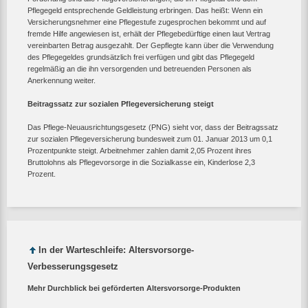
Pflegegeld entsprechende Geldleistung erbringen. Das heißt: Wenn ein
Versicherungsnehmer eine Pflegestufe zugesprochen bekommt und auf
fremde Hilfe angewiesen ist, erhält der Pflegebedürftige einen laut Vertrag
vereinbarten Betrag ausgezahlt. Der Gepflegte kann über die Verwendung
des Pflegegeldes grundsätzlich frei verfügen und gibt das Pflegegeld
regelmäßig an die ihn versorgenden und betreuenden Personen als
Anerkennung weiter.
Beitragssatz zur sozialen Pflegeversicherung steigt
Das Pflege-Neuausrichtungsgesetz (PNG) sieht vor, dass der Beitragssatz
zur sozialen Pflegeversicherung bundesweit zum 01. Januar 2013 um 0,1
Prozentpunkte steigt. Arbeitnehmer zahlen damit 2,05 Prozent ihres
Bruttolohns als Pflegevorsorge in die Sozialkasse ein, Kinderlose 2,3
Prozent.
In der Warteschleife: Altersvorsorge-
Verbesserungsgesetz
Mehr Durchblick bei geförderten Altersvorsorge-Produkten