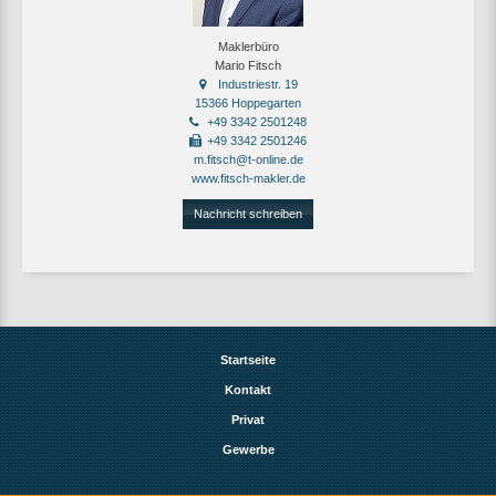
Maklerbüro
Mario Fitsch
Industriestr. 19
15366 Hoppegarten
+49 3342 2501248
+49 3342 2501246
m.fitsch@t-online.de
www.fitsch-makler.de
Nachricht schreiben
Startseite
Kontakt
Privat
Gewerbe