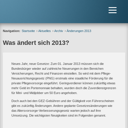
Navigation:
Startseite
Aktuelles
Archiv
Änderungen 2013
Was ändert sich 2013?
Neues Jahr, neue Gesetze: Zum 01. Januar 2013 müssen sich die
Bundesbürger wieder auf zahlreiche Neuerungen in den Bereichen
Versicherungen, Recht und Finanzen einstellen. So wird mit dem Pflege-
Neuausrichtungsgesetz (PNG) erstmals eine staatliche Förderung für die
private Pflegevorsorge eingeführt. Geringverdiener können zukünftig etwas
mehr Geld im Portemonnaie behalten, wurden doch die Zuverdienstgrenzen
für Mini- und Midijobber um 50 Euro angehoben.
Doch auch bei den GEZ-Gebühren und der Gültigkeit von Führerscheinen
gibt es zukünftig Änderungen. Andere geplante Gesetzesänderungen wie
das Altersvorsorge-Verbesserungsgesetz warten jedoch auf ihre
Umsetzung. Die wichtigsten Neuigkeiten sind im Folgenden genannt.