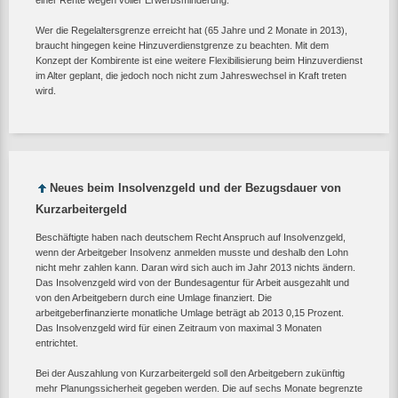
Wer die Regelaltersgrenze erreicht hat (65 Jahre und 2 Monate in 2013),
braucht hingegen keine Hinzuverdienstgrenze zu beachten. Mit dem
Konzept der Kombirente ist eine weitere Flexibilisierung beim Hinzuverdienst
im Alter geplant, die jedoch noch nicht zum Jahreswechsel in Kraft treten
wird.
Neues beim Insolvenzgeld und der Bezugsdauer von
Kurzarbeitergeld
Beschäftigte haben nach deutschem Recht Anspruch auf Insolvenzgeld,
wenn der Arbeitgeber Insolvenz anmelden musste und deshalb den Lohn
nicht mehr zahlen kann. Daran wird sich auch im Jahr 2013 nichts ändern.
Das Insolvenzgeld wird von der Bundesagentur für Arbeit ausgezahlt und
von den Arbeitgebern durch eine Umlage finanziert. Die
arbeitgeberfinanzierte monatliche Umlage beträgt ab 2013 0,15 Prozent.
Das Insolvenzgeld wird für einen Zeitraum von maximal 3 Monaten
entrichtet.
Bei der Auszahlung von Kurzarbeitergeld soll den Arbeitgebern zukünftig
mehr Planungssicherheit gegeben werden. Die auf sechs Monate begrenzte