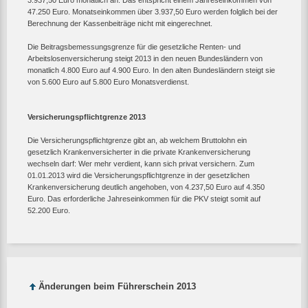
3.937,50 Euro monatlich an. Das entspricht einem Jahreseinkommen von
47.250 Euro. Monatseinkommen über 3.937,50 Euro werden folglich bei der
Berechnung der Kassenbeiträge nicht mit eingerechnet.
Die Beitragsbemessungsgrenze für die gesetzliche Renten- und
Arbeitslosenversicherung steigt 2013 in den neuen Bundesländern von
monatlich 4.800 Euro auf 4.900 Euro. In den alten Bundesländern steigt sie
von 5.600 Euro auf 5.800 Euro Monatsverdienst.
Versicherungspflichtgrenze 2013
Die Versicherungspflichtgrenze gibt an, ab welchem Bruttolohn ein
gesetzlich Krankenversicherter in die private Krankenversicherung
wechseln darf: Wer mehr verdient, kann sich privat versichern. Zum
01.01.2013 wird die Versicherungspflichtgrenze in der gesetzlichen
Krankenversicherung deutlich angehoben, von 4.237,50 Euro auf 4.350
Euro. Das erforderliche Jahreseinkommen für die PKV steigt somit auf
52.200 Euro.
Änderungen beim Führerschein 2013