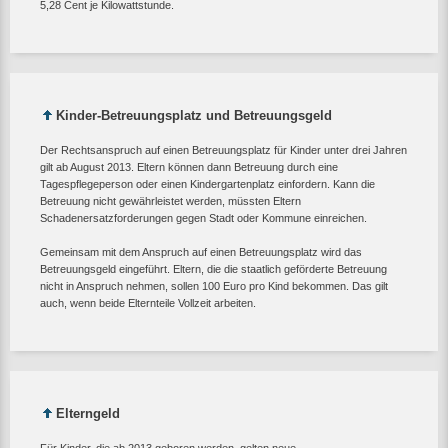
5,28 Cent je Kilowattstunde.
Kinder-Betreuungsplatz und Betreuungsgeld
Der Rechtsanspruch auf einen Betreuungsplatz für Kinder unter drei Jahren
gilt ab August 2013. Eltern können dann Betreuung durch eine
Tagespflegeperson oder einen Kindergartenplatz einfordern. Kann die
Betreuung nicht gewährleistet werden, müssten Eltern
Schadenersatzforderungen gegen Stadt oder Kommune einreichen.
Gemeinsam mit dem Anspruch auf einen Betreuungsplatz wird das
Betreuungsgeld eingeführt. Eltern, die die staatlich geförderte Betreuung
nicht in Anspruch nehmen, sollen 100 Euro pro Kind bekommen. Das gilt
auch, wenn beide Elternteile Vollzeit arbeiten.
Elterngeld