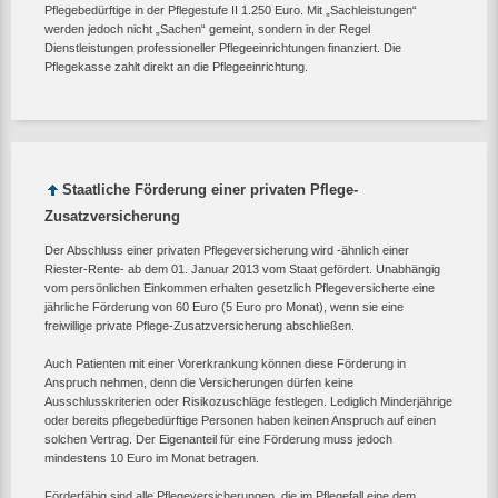
Pflegebedürftige in der Pflegestufe II 1.250 Euro. Mit „Sachleistungen“
werden jedoch nicht „Sachen“ gemeint, sondern in der Regel
Dienstleistungen professioneller Pflegeeinrichtungen finanziert. Die
Pflegekasse zahlt direkt an die Pflegeeinrichtung.
Staatliche Förderung einer privaten Pflege-
Zusatzversicherung
Der Abschluss einer privaten Pflegeversicherung wird -ähnlich einer
Riester-Rente- ab dem 01. Januar 2013 vom Staat gefördert. Unabhängig
vom persönlichen Einkommen erhalten gesetzlich Pflegeversicherte eine
jährliche Förderung von 60 Euro (5 Euro pro Monat), wenn sie eine
freiwillige private Pflege-Zusatzversicherung abschließen.
Auch Patienten mit einer Vorerkrankung können diese Förderung in
Anspruch nehmen, denn die Versicherungen dürfen keine
Ausschlusskriterien oder Risikozuschläge festlegen. Lediglich Minderjährige
oder bereits pflegebedürftige Personen haben keinen Anspruch auf einen
solchen Vertrag. Der Eigenanteil für eine Förderung muss jedoch
mindestens 10 Euro im Monat betragen.
Förderfähig sind alle Pflegeversicherungen, die im Pflegefall eine dem