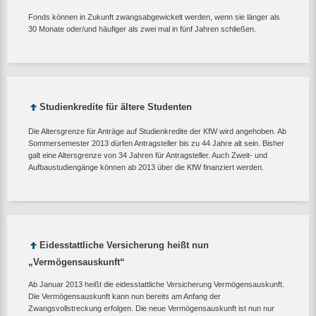
Fonds können in Zukunft zwangsabgewickelt werden, wenn sie länger als
30 Monate oder/und häufiger als zwei mal in fünf Jahren schließen.
Studienkredite für ältere Studenten
Die Altersgrenze für Anträge auf Studienkredite der KfW wird angehoben. Ab
Sommersemester 2013 dürfen Antragsteller bis zu 44 Jahre alt sein. Bisher
galt eine Altersgrenze von 34 Jahren für Antragsteller. Auch Zweit- und
Aufbaustudiengänge können ab 2013 über die KfW finanziert werden.
Eidesstattliche Versicherung heißt nun
„Vermögensauskunft“
Ab Januar 2013 heißt die eidesstattliche Versicherung Vermögensauskunft.
Die Vermögensauskunft kann nun bereits am Anfang der
Zwangsvollstreckung erfolgen. Die neue Vermögensauskunft ist nun nur