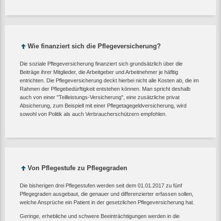
Wie finanziert sich die Pflegeversicherung?
Die soziale Pflegeversicherung finanziert sich grundsätzlich über die
Beiträge ihrer Mitglieder, die Arbeitgeber und Arbeitnehmer je häfltig
entrichten. Die Pflegeversicherung deckt hierbei nicht alle Kosten ab, die im
Rahmen der Pflegebedürftigkeit entstehen können. Man spricht deshalb
auch von einer "Teilleistungs-Versicherung", eine zusätzliche privat
Absicherung, zum Beispiell mit einer Pflegetagegeldversicherung, wird
sowohl von Politik als auch Verbraucherschützern empfohlen.
Von Pflegestufe zu Pflegegraden
Die bisherigen drei Pflegestufen werden seit dem 01.01.2017 zu fünf
Pflegegraden ausgebaut, die genauer und differenzierter erfassen sollen,
welche Ansprüche ein Patient in der gesetzlichen Pflegeversicherung hat.
Geringe, erhebliche und schwere Beeinträchtigungen werden in die