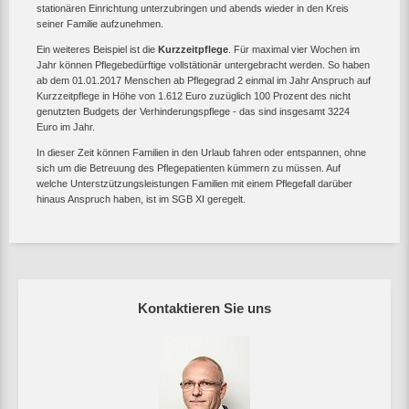
stationären Einrichtung unterzubringen und abends wieder in den Kreis
seiner Familie aufzunehmen.
Ein weiteres Beispiel ist die
Kurzzeitpflege
. Für maximal vier Wochen im
Jahr können Pflegebedürftige vollstätionär untergebracht werden. So haben
ab dem 01.01.2017 Menschen ab Pflegegrad 2 einmal im Jahr Anspruch auf
Kurzzeitpflege in Höhe von 1.612 Euro zuzüglich 100 Prozent des nicht
genutzten Budgets der Verhinderungspflege - das sind insgesamt 3224
Euro im Jahr.
In dieser Zeit können Familien in den Urlaub fahren oder entspannen, ohne
sich um die Betreuung des Pflegepatienten kümmern zu müssen. Auf
welche Unterstzützungsleistungen Familien mit einem Pflegefall darüber
hinaus Anspruch haben, ist im SGB XI geregelt.
Kontaktieren Sie uns