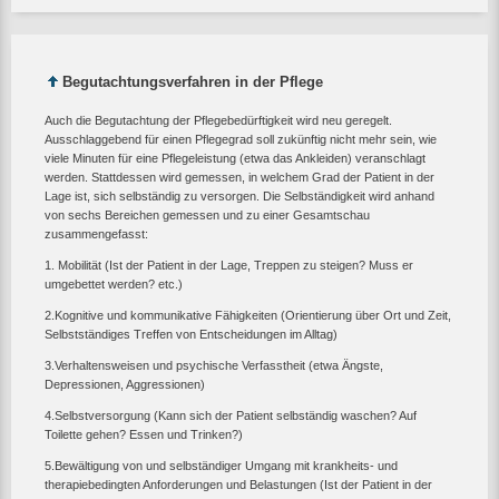
Begutachtungsverfahren in der Pflege
Auch die Begutachtung der Pflegebedürftigkeit wird neu geregelt.
Ausschlaggebend für einen Pflegegrad soll zukünftig nicht mehr sein, wie
viele Minuten für eine Pflegeleistung (etwa das Ankleiden) veranschlagt
werden. Stattdessen wird gemessen, in welchem Grad der Patient in der
Lage ist, sich selbständig zu versorgen. Die Selbständigkeit wird anhand
von sechs Bereichen gemessen und zu einer Gesamtschau
zusammengefasst:
1. Mobilität (Ist der Patient in der Lage, Treppen zu steigen? Muss er
umgebettet werden? etc.)
2.Kognitive und kommunikative Fähigkeiten (Orientierung über Ort und Zeit,
Selbstständiges Treffen von Entscheidungen im Alltag)
3.Verhaltensweisen und psychische Verfasstheit (etwa Ängste,
Depressionen, Aggressionen)
4.Selbstversorgung (Kann sich der Patient selbständig waschen? Auf
Toilette gehen? Essen und Trinken?)
5.Bewältigung von und selbständiger Umgang mit krankheits- und
therapiebedingten Anforderungen und Belastungen (Ist der Patient in der