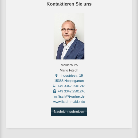
Kontaktieren Sie uns
Maklerbüro
Mario Fitsch
Industriestr. 19
15366 Hoppegarten
+49 3342 2501248
+49 3342 2501246
m.fitsch@t-online.de
www.fitsch-makler.de
Nachricht schreiben