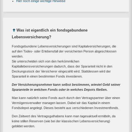
Hier noch einige wichtige Hinweise
Was ist eigentlich ein fondsgebundene
Lebensversicherung?
Fondsgebundene Lebensversicherungen sind Kapitalversicherungen, die
auf den Todes- oder Erlebensfall der versicherten Person abgeschlossen
werden.
Sie unterscheiden sich von den herkömmlichen
Kapitallebensversicherungen dadurch, dass der Sparanteil nicht in den
Deckungsstock der Versicherer eingezahlt wird. Stattdessen wird der
Sparanteil in einen bestimmten Fonds investieren.
Der Versicherungsnehmer kann selbst bestimmen, wieviel Geld seiner
Sparanteile in welchen Fonds oder in welches Depots fließen.
Man kann natürlich seine Fonds auch durch den Vertragspartner über einen
Vermögensverwalter managen lassen. Dabei wir das Kapital in einem
Fondsdepot angelegt. Dieses besteht aus verschiedenen Investmentfonds.
Den Zeitwert des Vertragsguthabens kann man tagesaktuell ermitteln, da
keine stillen Reserven (wie bei der klassischen Lebensversicherung)
gebildet werden.