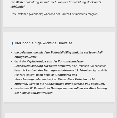
Die Wertentwicklung ist natürlich von der Entwicklung der Fonds
abhängig!
Das Switchen (wechseln) während der Laufzeit ist meistens möglich.
Hier noch einige wichtige Hinweise
die Leistung, die mit dem Todesfall fällig wird, ist auf jeden Fall
ertragssteuerfrei
damit die
Kapitalerträge aus der Fondsgebundenen
Lebensversicherung zur Hälfte steuerfrei
sind, müssen Sie beachten:
dass die
Laufzeit des Vertrages mindestens 12 Jahre
beträgt; und die
Auszahlung erst
nach dem 60. Geburtstag des
Versicherungsnehmers
beginnt.
Wenn diese Kriterien nicht
zutreffen, werden die Kapitalerträge grundsätzlich voll besteuert.
mindestens
60 Prozent der Beitragssumme sollten zur Absicherung
der Familie gewählt werden.