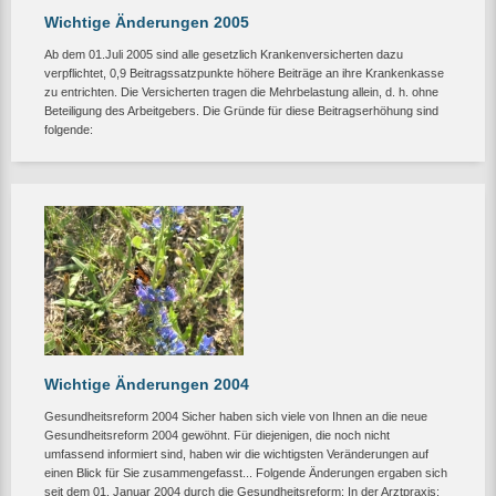
Wichtige Änderungen 2005
Ab dem 01.Juli 2005 sind alle gesetzlich Krankenversicherten dazu
verpflichtet, 0,9 Beitragssatzpunkte höhere Beiträge an ihre Krankenkasse
zu entrichten. Die Versicherten tragen die Mehrbelastung allein, d. h. ohne
Beteiligung des Arbeitgebers. Die Gründe für diese Beitragserhöhung sind
folgende:
Wichtige Änderungen 2004
Gesundheitsreform 2004 Sicher haben sich viele von Ihnen an die neue
Gesundheitsreform 2004 gewöhnt. Für diejenigen, die noch nicht
umfassend informiert sind, haben wir die wichtigsten Veränderungen auf
einen Blick für Sie zusammengefasst... Folgende Änderungen ergaben sich
seit dem 01. Januar 2004 durch die Gesundheitsreform: In der Arztpraxis: