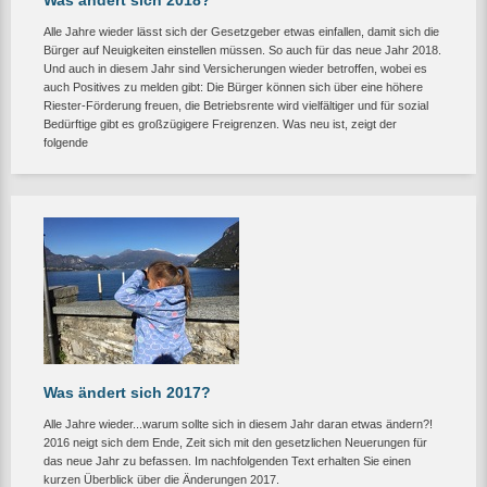
Was ändert sich 2018?
Alle Jahre wieder lässt sich der Gesetzgeber etwas einfallen, damit sich die
Bürger auf Neuigkeiten einstellen müssen. So auch für das neue Jahr 2018.
Und auch in diesem Jahr sind Versicherungen wieder betroffen, wobei es
auch Positives zu melden gibt: Die Bürger können sich über eine höhere
Riester-Förderung freuen, die Betriebsrente wird vielfältiger und für sozial
Bedürftige gibt es großzügigere Freigrenzen. Was neu ist, zeigt der
folgende
Was ändert sich 2017?
Alle Jahre wieder...warum sollte sich in diesem Jahr daran etwas ändern?!
2016 neigt sich dem Ende, Zeit sich mit den gesetzlichen Neuerungen für
das neue Jahr zu befassen. Im nachfolgenden Text erhalten Sie einen
kurzen Überblick über die Änderungen 2017.