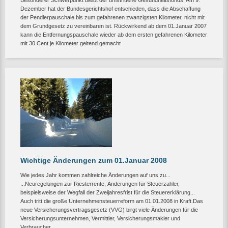
Besonderer Schwerpunkt bleibt der umstrittene Gesundheitsfonds. Am 9.
Dezember hat der Bundesgerichtshof entschieden, dass die Abschaffung
der Pendlerpauschale bis zum gefahrenen zwanzigsten Kilometer, nicht mit
dem Grundgesetz zu vereinbaren ist. Rückwirkend ab dem 01.Januar 2007
kann die Entfernungspauschale wieder ab dem ersten gefahrenen Kilometer
mit 30 Cent je Kilometer geltend gemacht
Wichtige Änderungen zum 01.Januar 2008
Wie jedes Jahr kommen zahlreiche Änderungen auf uns zu...
...Neuregelungen zur Riesterrente, Änderungen für Steuerzahler,
beispielsweise der Wegfall der Zweijahresfrist für die Steuererklärung...
Auch tritt die große Unternehmensteuerreform am 01.01.2008 in Kraft.Das
neue Versicherungsvertragsgesetz (VVG) birgt viele Änderungen für die
Versicherungsunternehmen, Vermittler, Versicherungsmakler und
Verbraucher...