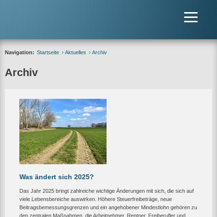
Navigation:
Startseite
Aktuelles
Archiv
Archiv
Was ändert sich 2025?
Das Jahr 2025 bringt zahlreiche wichtige Änderungen mit sich, die sich auf
viele Lebensbereiche auswirken. Höhere Steuerfreibeträge, neue
Beitragsbemessungsgrenzen und ein angehobener Mindestlohn gehören zu
den zentralen Maßnahmen, die Arbeitnehmer, Rentner, Freiberufler und