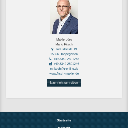
Maklerbüro
Mario Fitsch
Industriestr. 19
15366 Hoppegarten
+49 3342 2501248
+49 3342 2501246
m.fitsch@t-online.de
www.fitsch-makler.de
Nachricht schreiben
Startseite